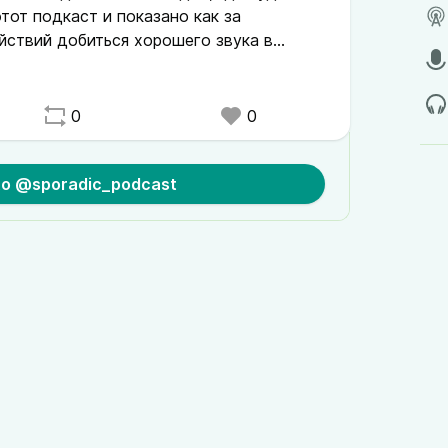
тот подкаст и показано как за
йствий добиться хорошего звука в
0
0
 to @sporadic_podcast