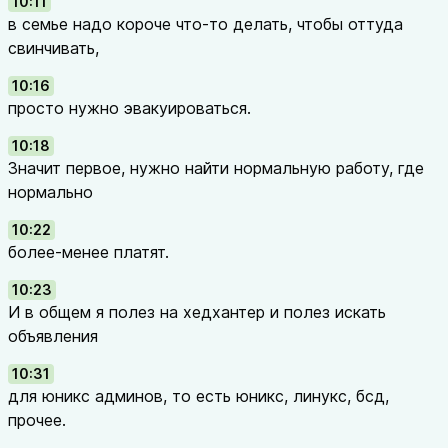
10:11
в семье надо короче что-то делать, чтобы оттуда
свинчивать,
10:16
просто нужно эвакуироваться.
10:18
Значит первое, нужно найти нормальную работу, где
нормально
10:22
более-менее платят.
10:23
И в общем я полез на хедхантер и полез искать
объявления
10:31
для юникс админов, то есть юникс, линукс, бсд,
прочее.