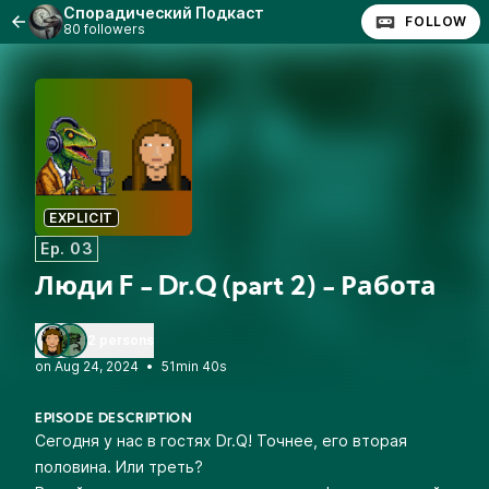
Спорадический Подкаст
FOLLOW
80 followers
EXPLICIT
Ep. 03
Люди F - Dr.Q (part 2) - Работа
2 persons
•
51min 40s
EPISODE DESCRIPTION
Сегодня у нас в гостях Dr.Q! Точнее, его вторая
половина. Или треть?