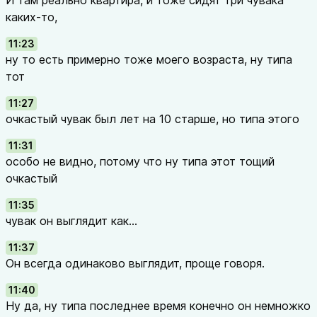
И там реально квартира, и тоже сидят три чувака
каких-то,
11:23
ну то есть примерно тоже моего возраста, ну типа
тот
11:27
очкастый чувак был лет на 10 старше, но типа этого
11:31
особо не видно, потому что ну типа этот тощий
очкастый
11:35
чувак он выглядит как...
11:37
Он всегда одинаково выглядит, проще говоря.
11:40
Ну да, ну типа последнее время конечно он немножко