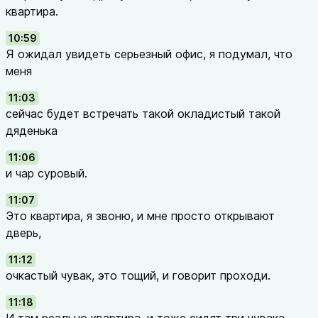
квартира.
10:59
Я ожидал увидеть серьезный офис, я подумал, что
меня
11:03
сейчас будет встречать такой окладистый такой
дяденька
11:06
и чар суровый.
11:07
Это квартира, я звоню, и мне просто открывают
дверь,
11:12
очкастый чувак, это тощий, и говорит проходи.
11:18