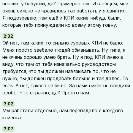
пенсию у бабушки, да? Примерно так. И в общем, мне
очень сильно не нравилось так работать и я свинтил.
Я подозреваю, там ещё и КПИ какие-нибудь были,
которые тебя принуждали ко всему этому говну.
2:32
Ой нет, там каких-то сильно суровых КПИ не было.
Меня просто заебало людей обманывать. Ну типа, я
не очень хорошо умею брать. Ну я под КПИ имею в
виду, что там от тебя изначально руководством
требуется, что ты должен навязывать то, что не
нужно, ты должен продавать больше и так далее. То
есть. А нет, такого не было. За нами никак не следили
особо. Что странно, да? Просто нам...
3:02
Мы работали отдельно, нам перепадало с каждого
клиента.
3:07