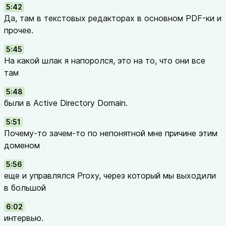
5:42
Да, там в текстовых редакторах в основном PDF-ки и
прочее.
5:45
На какой шлак я напоролся, это на то, что они все
там
5:48
были в Active Directory Domain.
5:51
Почему-то зачем-то по непонятной мне причине этим
доменом
5:56
еще и управлялся Proxy, через который мы выходили
в большой
6:02
интервью.