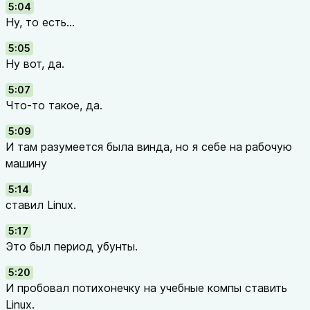
5:04
Ну, то есть...
5:05
Ну вот, да.
5:07
Что-то такое, да.
5:09
И там разумеется была винда, но я себе на рабочую
машину
5:14
ставил Linux.
5:17
Это был период убунты.
5:20
И пробовал потихонечку на учебные компы ставить
Linux.