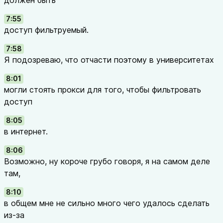
должен быть
7:55
доступ фильтруемый.
7:58
Я подозреваю, что отчасти поэтому в университетах
8:01
могли стоять прокси для того, чтобы фильтровать
доступ
8:05
в интернет.
8:06
Возможно, ну короче грубо говоря, я на самом деле
там,
8:10
в общем мне не сильно много чего удалось сделать
из-за