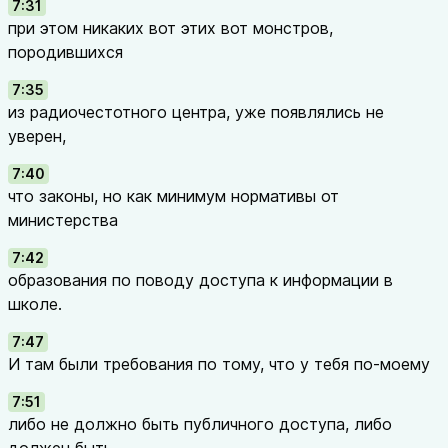
7:31
при этом никаких вот этих вот монстров,
породившихся
7:35
из радиочестотного центра, уже появлялись не
уверен,
7:40
что законы, но как минимум нормативы от
министерства
7:42
образования по поводу доступа к информации в
школе.
7:47
И там были требования по тому, что у тебя по-моему
7:51
либо не должно быть публичного доступа, либо