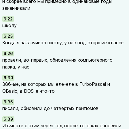
и скорее всего мы примерно в одинаковые годы
заканчивали
6:22
школу.
6:23
Когда я заканчивал школу, у нас под старшие классы
6:26
провели, во-первых, обновления компьютерного
парка, у нас
6:30
386-ые, на которых мы еле-еле в TurboPascal и
QBasic, в DOS-е что-то
6:35
писали, обновили до четвертых пентюмов.
6:39
И вместе с этим через год после того как обновили