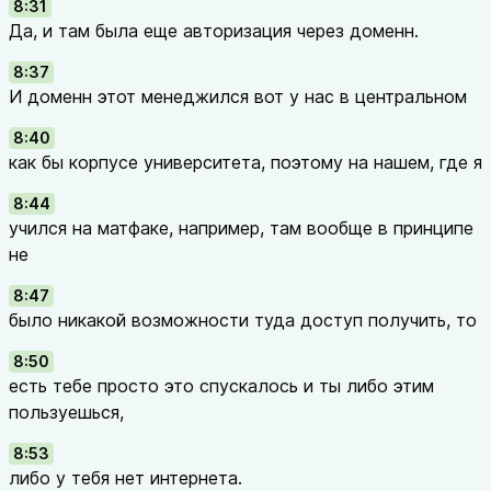
8:31
Да, и там была еще авторизация через доменн.
8:37
И доменн этот менеджился вот у нас в центральном
8:40
как бы корпусе университета, поэтому на нашем, где я
8:44
учился на матфаке, например, там вообще в принципе
не
8:47
было никакой возможности туда доступ получить, то
8:50
есть тебе просто это спускалось и ты либо этим
пользуешься,
8:53
либо у тебя нет интернета.