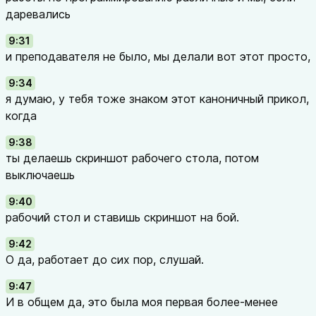
даревались
9:31
и преподавателя не было, мы делали вот этот просто,
9:34
я думаю, у тебя тоже знаком этот каноничный прикол,
когда
9:38
ты делаешь скриншот рабочего стола, потом
выключаешь
9:40
рабочий стол и ставишь скриншот на бой.
9:42
О да, работает до сих пор, слушай.
9:47
И в общем да, это была моя первая более-менее