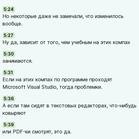
5:24
Но некоторые даже не замечали, что изменилось
вообще.
5:27
Ну да, зависит от того, чем учебным на этих компах
5:30
занимаются.
5:31
Если на этих компах по программе проходят
Microsoft Visual Studio, тогда проблемки.
5:36
А если там сидят в текстовых редакторах, что-нибудь
ковыряют
5:39
или PDF-ки смотрят, это да.