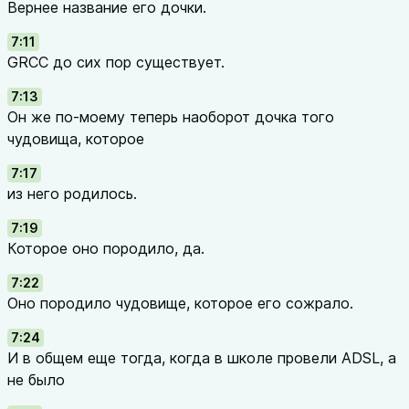
Вернее название его дочки.
7:11
GRCC до сих пор существует.
7:13
Он же по-моему теперь наоборот дочка того
чудовища, которое
7:17
из него родилось.
7:19
Которое оно породило, да.
7:22
Оно породило чудовище, которое его сожрало.
7:24
И в общем еще тогда, когда в школе провели ADSL, а
не было