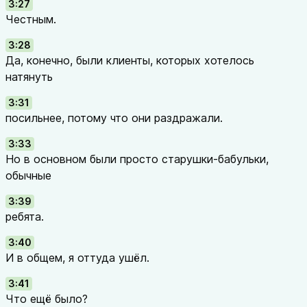
3:27
Честным.
3:28
Да, конечно, были клиенты, которых хотелось
натянуть
3:31
посильнее, потому что они раздражали.
3:33
Но в основном были просто старушки-бабульки,
обычные
3:39
ребята.
3:40
И в общем, я оттуда ушёл.
3:41
Что ещё было?