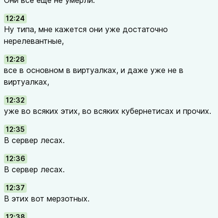
Они все еще не умерли.
12:24
Ну типа, мне кажется они уже достаточно
нерелевантные,
12:28
все в основном в виртуалках, и даже уже не в
виртуалках,
12:32
уже во всяких этих, во всяких кубернетисах и прочих.
12:35
В сервер лесах.
12:36
В сервер лесах.
12:37
В этих вот мерзотных.
12:38