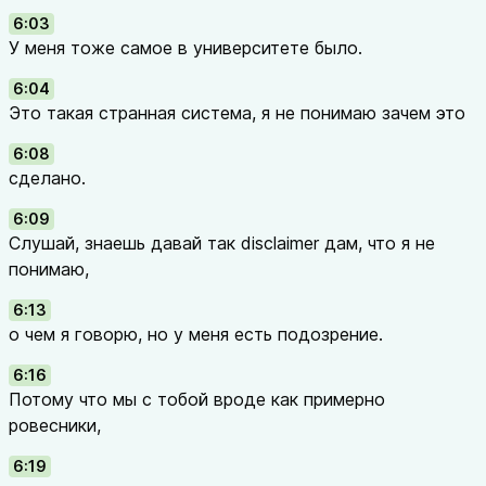
6:03
У меня тоже самое в университете было.
6:04
Это такая странная система, я не понимаю зачем это
6:08
сделано.
6:09
Слушай, знаешь давай так disclaimer дам, что я не
понимаю,
6:13
о чем я говорю, но у меня есть подозрение.
6:16
Потому что мы с тобой вроде как примерно
ровесники,
6:19