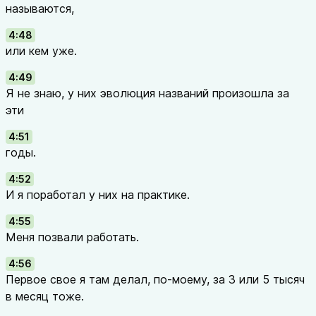
называются,
4:48
или кем уже.
4:49
Я не знаю, у них эволюция названий произошла за
эти
4:51
годы.
4:52
И я поработал у них на практике.
4:55
Меня позвали работать.
4:56
Первое свое я там делал, по-моему, за 3 или 5 тысяч
в месяц тоже.