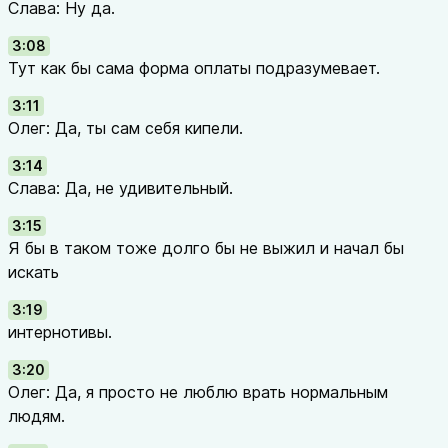
Слава: Ну да.
3:08
Тут как бы сама форма оплаты подразумевает.
3:11
Олег: Да, ты сам себя кипели.
3:14
Слава: Да, не удивительный.
3:15
Я бы в таком тоже долго бы не выжил и начал бы
искать
3:19
интернотивы.
3:20
Олег: Да, я просто не люблю врать нормальным
людям.