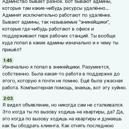
Админство бывает разное. Вот бывают админы,
которые там какие-нибудь ресурсы удалённо...
Админят исключительно работают по удалёнке.
Бывают админы, так называемые "эникейщики",
которые где-нибудь работают в офисе и
поддерживают парк рабочих станций. Ты вообще
куда попал в какие админы изначально и к чему ты
пришёл?
1:45
Изначально я попал в эникейщики. Разумеется,
собственно. Была какая-то работа в поддержке до
этого, которую я почти не помню. Ещё была ужасная
работа. Компьютерная помощь, знаешь, вот эту хуйню.
2:03
Я видел объявление, но никогда сам не сталкивался.
Это когда ты по вызову ходишь на квартиры, да? Да,
это когда по вызову ходишь на квартиры и думаешь
как бы ободрать клиента. Как отнять последнюю