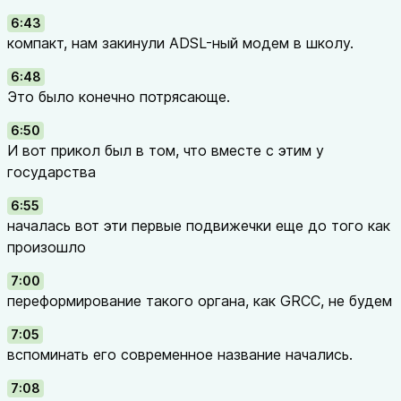
6:43
компакт, нам закинули ADSL-ный модем в школу.
6:48
Это было конечно потрясающе.
6:50
И вот прикол был в том, что вместе с этим у
государства
6:55
началась вот эти первые подвижечки еще до того как
произошло
7:00
переформирование такого органа, как GRCC, не будем
7:05
вспоминать его современное название начались.
7:08